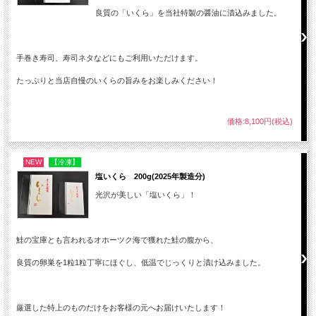
良質の「いくら」を当社特製の醤油に漬込みました。
手巻き寿司、寿司ネタなどにもご利用いただけます。
たっぷりと当店自慢のいくらの旨みをお楽しみください！
価格:8,100円(税込)
NEW
【冷凍】
塩いくら 200g(2025年製造分)
光沢が美しい「塩いくら」！
鮭の宝庫とも言われるオホーツク海で獲れた鮭の腹から、
良質の卵巣を1粒1粒丁寧にほぐし、低温でじっくりと漬け込みました。
厳選した特上のものだけをお客様の元へお届けいたします！