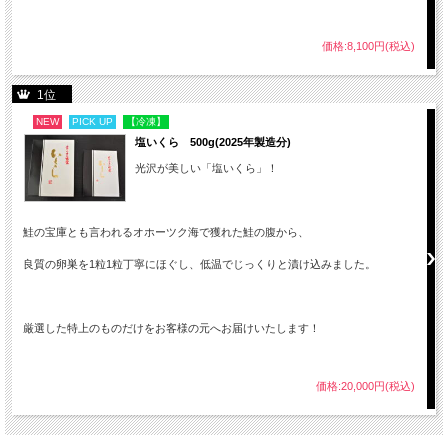
価格:8,100円(税込)
1位
NEW
PICK UP
【冷凍】
塩いくら 500g(2025年製造分)
光沢が美しい「塩いくら」！
鮭の宝庫とも言われるオホーツク海で獲れた鮭の腹から、
良質の卵巣を1粒1粒丁寧にほぐし、低温でじっくりと漬け込みました。
厳選した特上のものだけをお客様の元へお届けいたします！
価格:20,000円(税込)