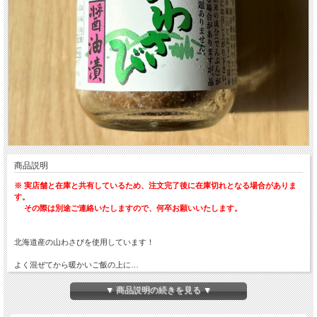
商品説明
※ 実店舗と在庫と共有しているため、注文完了後に在庫切れとなる場合がありま
す。
その際は別途ご連絡いたしますので、何卒お願いいたします。
北海道産の山わさびを使用しています！
よく混ぜてから暖かいご飯の上に…
お刺身、冷ややっこ、和え物、肉料理などにも合います♪
▼ 商品説明の続きを見る ▼