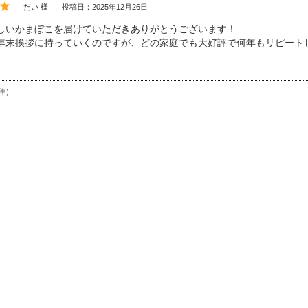
だい 様
投稿日：2025年12月26日
しいかまぼこを届けていただきありがとうございます！
年末挨拶に持っていくのですが、どの家庭でも大好評で何年もリピート
件）