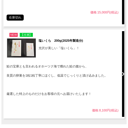
価格:15,000円(税込)
在庫切れ
NEW
【冷凍】
塩いくら 200g(2025年製造分)
光沢が美しい「塩いくら」！
鮭の宝庫とも言われるオホーツク海で獲れた鮭の腹から、
良質の卵巣を1粒1粒丁寧にほぐし、低温でじっくりと漬け込みました。
厳選した特上のものだけをお客様の元へお届けいたします！
価格:8,100円(税込)