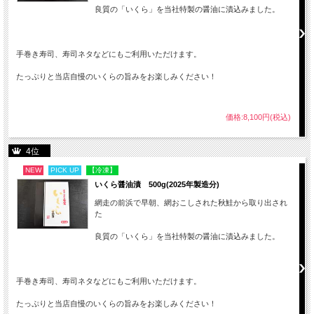
良質の「いくら」を当社特製の醤油に漬込みました。
手巻き寿司、寿司ネタなどにもご利用いただけます。
たっぷりと当店自慢のいくらの旨みをお楽しみください！
価格:8,100円(税込)
4位
NEW
PICK UP
【冷凍】
いくら醤油漬 500g(2025年製造分)
網走の前浜で早朝、網おこしされた秋鮭から取り出され
た
良質の「いくら」を当社特製の醤油に漬込みました。
手巻き寿司、寿司ネタなどにもご利用いただけます。
たっぷりと当店自慢のいくらの旨みをお楽しみください！